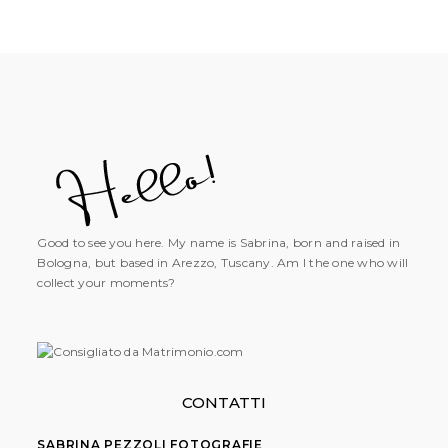
Good to see you here. My name is Sabrina, born and raised in
Bologna, but based in Arezzo, Tuscany. Am I the one who will
collect your moments?
CONTATTI
SABRINA PEZZOLI FOTOGRAFIE