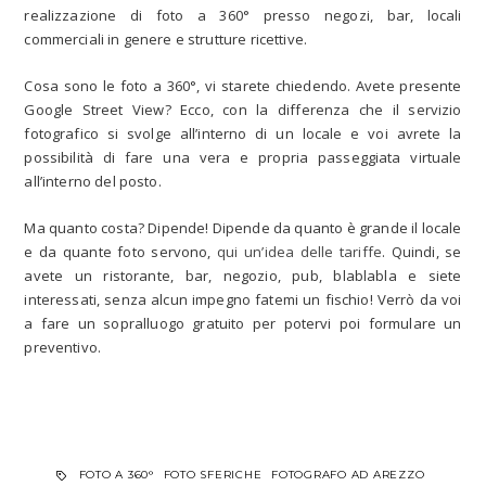
realizzazione di foto a 360° presso negozi, bar, locali
commerciali in genere e strutture ricettive.
Cosa sono le foto a 360°, vi starete chiedendo. Avete presente
Google Street View? Ecco, con la differenza che il servizio
fotografico si svolge all’interno di un locale e voi avrete la
possibilità di fare una vera e propria passeggiata virtuale
all’interno del posto.
Ma quanto costa? Dipende! Dipende da quanto è grande il locale
e da quante foto servono,
qui un’idea delle tariffe
. Quindi, se
avete un ristorante, bar, negozio, pub, blablabla e siete
interessati, senza alcun impegno fatemi un fischio! Verrò da voi
a fare un sopralluogo gratuito per potervi poi formulare un
preventivo.
FOTO A 360°
FOTO SFERICHE
FOTOGRAFO AD AREZZO